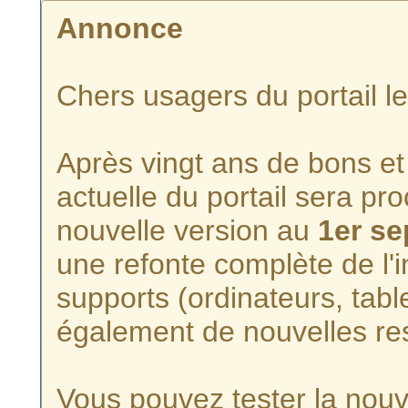
Annonce
Chers usagers du portail l
Après vingt ans de bons et 
actuelle du portail sera p
nouvelle version au
1er s
une refonte complète de l'i
supports (ordinateurs, tabl
également de nouvelles re
Vous pouvez tester la nouve