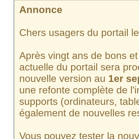
Annonce
Chers usagers du portail l
Après vingt ans de bons et 
actuelle du portail sera p
nouvelle version au
1er s
une refonte complète de l'i
supports (ordinateurs, tabl
également de nouvelles re
Vous pouvez tester la nouve