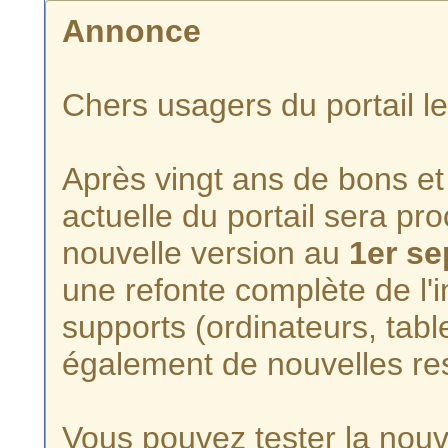
Annonce
Chers usagers du portail l
Après vingt ans de bons et 
actuelle du portail sera p
nouvelle version au
1er s
une refonte complète de l'i
supports (ordinateurs, tabl
également de nouvelles re
Vous pouvez tester la nouve