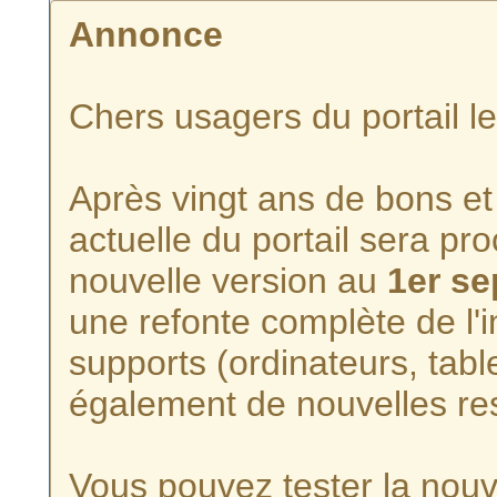
Annonce
Chers usagers du portail l
Après vingt ans de bons et 
actuelle du portail sera p
nouvelle version au
1er s
une refonte complète de l'i
supports (ordinateurs, tabl
également de nouvelles re
Vous pouvez tester la nouve