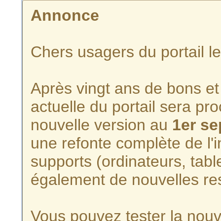
Annonce
Chers usagers du portail l
Après vingt ans de bons et 
actuelle du portail sera p
nouvelle version au
1er s
une refonte complète de l'i
supports (ordinateurs, tabl
également de nouvelles re
Vous pouvez tester la nouve