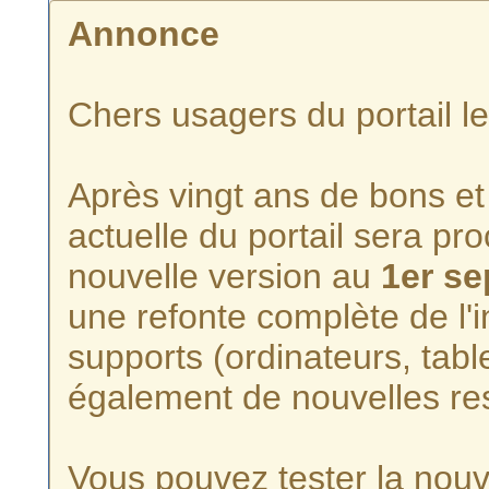
Annonce
Chers usagers du portail l
Après vingt ans de bons et 
actuelle du portail sera p
nouvelle version au
1er s
une refonte complète de l'i
supports (ordinateurs, tabl
également de nouvelles re
Vous pouvez tester la nouve