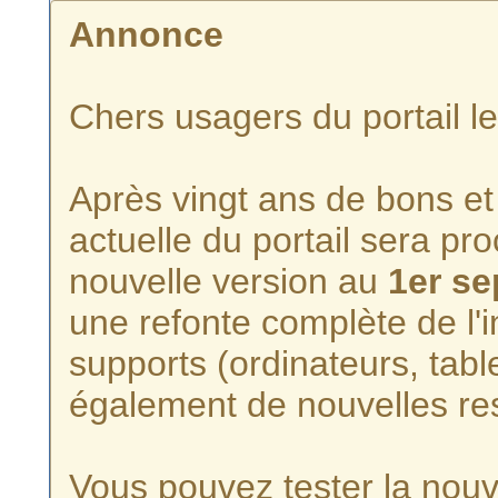
Annonce
Chers usagers du portail l
Après vingt ans de bons et 
actuelle du portail sera p
nouvelle version au
1er s
une refonte complète de l'i
supports (ordinateurs, tabl
également de nouvelles re
Vous pouvez tester la nouve