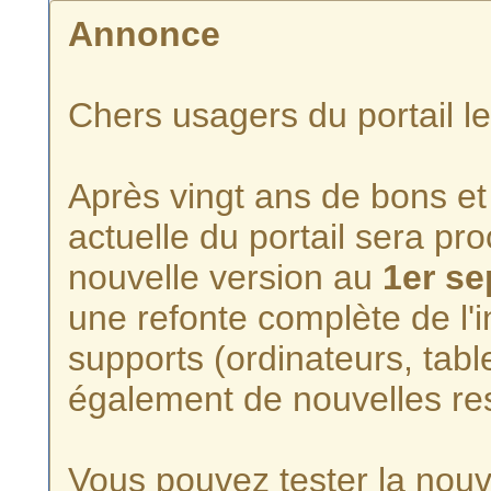
Annonce
Chers usagers du portail l
Après vingt ans de bons et 
actuelle du portail sera p
nouvelle version au
1er s
une refonte complète de l'i
supports (ordinateurs, tabl
également de nouvelles re
Vous pouvez tester la nouve