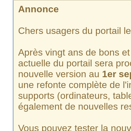
Annonce
Chers usagers du portail l
Après vingt ans de bons et 
actuelle du portail sera p
nouvelle version au
1er s
une refonte complète de l'i
supports (ordinateurs, tabl
également de nouvelles re
Vous pouvez tester la nouve