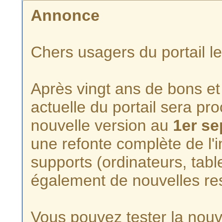
Annonce
Chers usagers du portail l
Après vingt ans de bons et 
actuelle du portail sera p
nouvelle version au
1er s
une refonte complète de l'i
supports (ordinateurs, tabl
également de nouvelles re
Vous pouvez tester la nouve