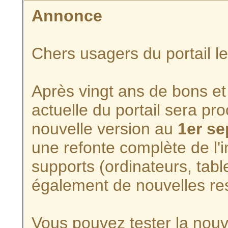
Annonce
Chers usagers du portail l
Après vingt ans de bons et 
actuelle du portail sera p
nouvelle version au
1er s
une refonte complète de l'i
supports (ordinateurs, tabl
également de nouvelles re
Vous pouvez tester la nouve