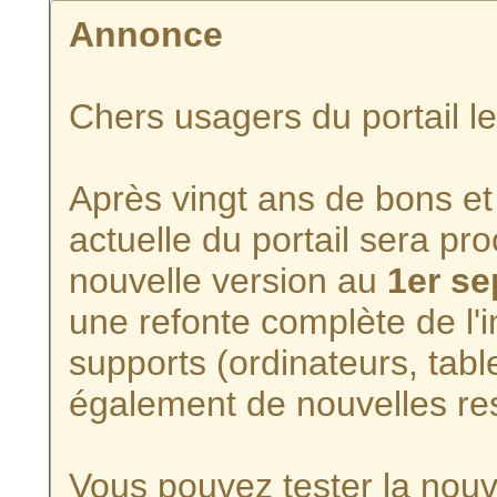
Annonce
Chers usagers du portail l
Après vingt ans de bons et 
actuelle du portail sera p
nouvelle version au
1er s
une refonte complète de l'i
supports (ordinateurs, tabl
également de nouvelles re
Vous pouvez tester la nouve