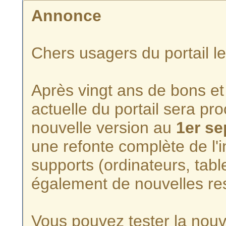
Annonce
Chers usagers du portail l
Après vingt ans de bons et 
actuelle du portail sera p
nouvelle version au
1er s
une refonte complète de l'i
supports (ordinateurs, tabl
également de nouvelles re
Vous pouvez tester la nouve