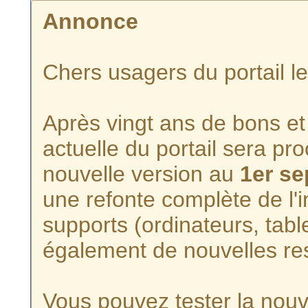
Annonce
Chers usagers du portail l
Après vingt ans de bons et 
actuelle du portail sera p
nouvelle version au
1er s
une refonte complète de l'i
supports (ordinateurs, tabl
également de nouvelles re
Vous pouvez tester la nouve