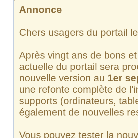
Annonce
Chers usagers du portail l
Après vingt ans de bons et 
actuelle du portail sera p
nouvelle version au
1er s
une refonte complète de l'i
supports (ordinateurs, tabl
également de nouvelles re
Vous pouvez tester la nouve