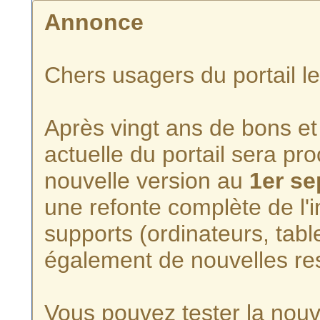
Annonce
Chers usagers du portail l
Après vingt ans de bons et 
actuelle du portail sera p
nouvelle version au
1er s
une refonte complète de l'i
supports (ordinateurs, tabl
également de nouvelles re
Vous pouvez tester la nouve