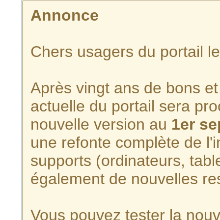
Annonce
Chers usagers du portail l
Après vingt ans de bons et 
actuelle du portail sera p
nouvelle version au
1er s
une refonte complète de l'i
supports (ordinateurs, tabl
également de nouvelles re
Vous pouvez tester la nouve