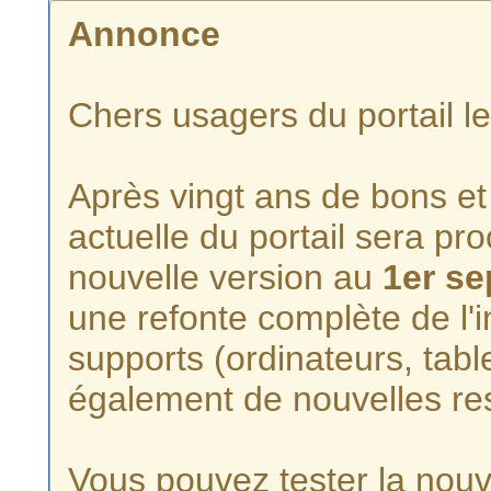
Annonce
Chers usagers du portail l
Après vingt ans de bons et 
actuelle du portail sera p
nouvelle version au
1er s
une refonte complète de l'i
supports (ordinateurs, tabl
également de nouvelles re
Vous pouvez tester la nouve