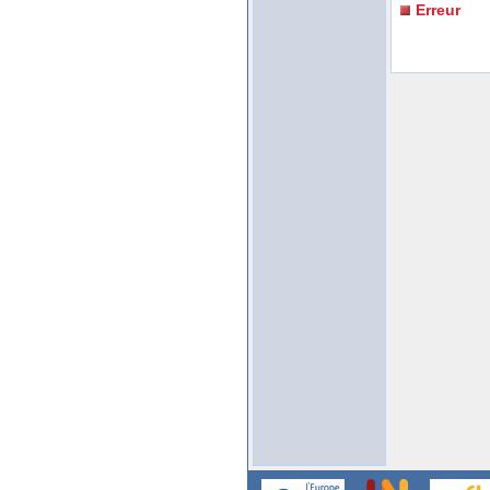
Erreur