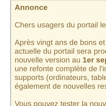
Annonce
Chers usagers du portail l
Après vingt ans de bons et 
actuelle du portail sera p
nouvelle version au
1er s
une refonte complète de l'i
supports (ordinateurs, tabl
également de nouvelles re
Vous pouvez tester la nouve