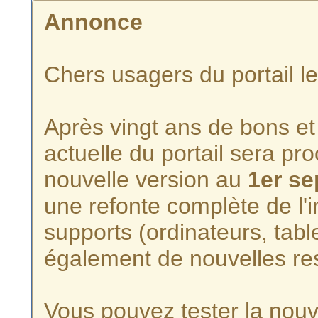
Annonce
Chers usagers du portail l
Après vingt ans de bons et 
actuelle du portail sera p
nouvelle version au
1er s
une refonte complète de l'i
supports (ordinateurs, tabl
également de nouvelles re
Vous pouvez tester la nouve