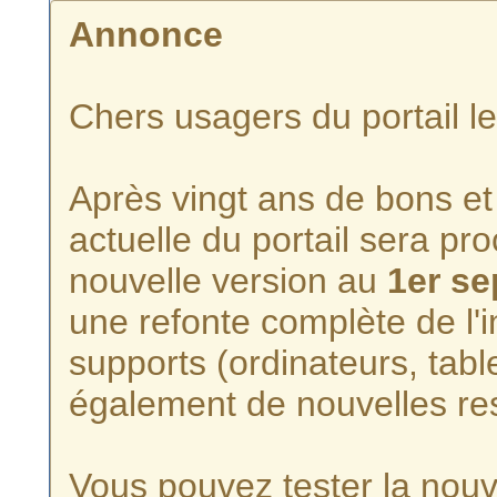
Annonce
Chers usagers du portail l
Après vingt ans de bons et 
actuelle du portail sera p
nouvelle version au
1er s
une refonte complète de l'i
supports (ordinateurs, tabl
également de nouvelles re
Vous pouvez tester la nouve