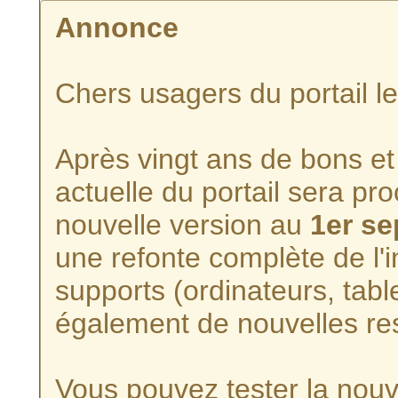
Annonce
Chers usagers du portail l
Après vingt ans de bons et 
actuelle du portail sera p
nouvelle version au
1er s
une refonte complète de l'i
supports (ordinateurs, tabl
également de nouvelles re
Vous pouvez tester la nouve