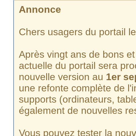
Annonce
Chers usagers du portail l
Après vingt ans de bons et 
actuelle du portail sera p
nouvelle version au
1er s
une refonte complète de l'i
supports (ordinateurs, tabl
également de nouvelles re
Vous pouvez tester la nouve