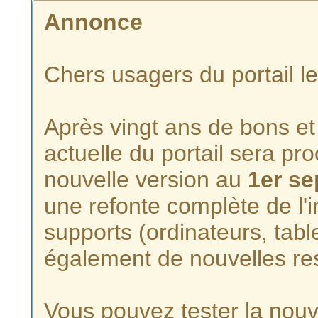
Annonce
Chers usagers du portail l
Après vingt ans de bons et 
actuelle du portail sera p
nouvelle version au
1er s
une refonte complète de l'i
supports (ordinateurs, tabl
également de nouvelles re
Vous pouvez tester la nouve