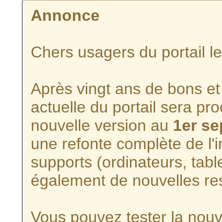
Annonce
Chers usagers du portail l
Après vingt ans de bons et 
actuelle du portail sera p
nouvelle version au
1er s
une refonte complète de l'i
supports (ordinateurs, tabl
également de nouvelles re
Vous pouvez tester la nouve