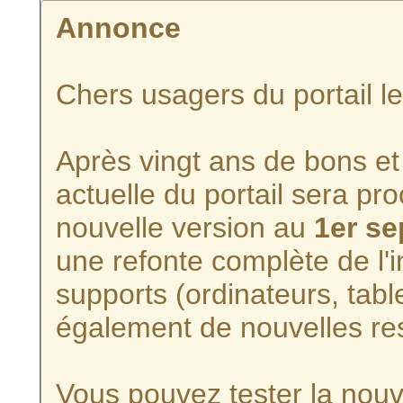
Annonce
Chers usagers du portail l
Après vingt ans de bons et 
actuelle du portail sera p
nouvelle version au
1er s
une refonte complète de l'i
supports (ordinateurs, tabl
également de nouvelles re
Vous pouvez tester la nouve