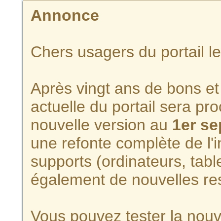
Annonce
Chers usagers du portail l
Après vingt ans de bons et 
actuelle du portail sera p
nouvelle version au
1er s
une refonte complète de l'i
supports (ordinateurs, tabl
également de nouvelles re
Vous pouvez tester la nouve