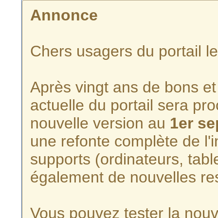
Annonce
Chers usagers du portail l
Après vingt ans de bons et 
actuelle du portail sera p
nouvelle version au
1er s
une refonte complète de l'i
supports (ordinateurs, tabl
également de nouvelles re
Vous pouvez tester la nouve