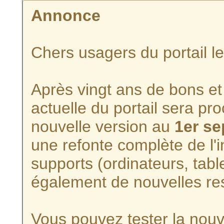
Annonce
Chers usagers du portail l
Après vingt ans de bons et 
actuelle du portail sera p
nouvelle version au
1er s
une refonte complète de l'i
supports (ordinateurs, tabl
également de nouvelles re
Vous pouvez tester la nouve