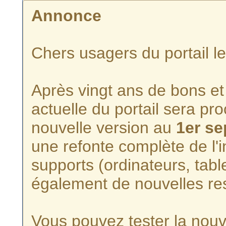
Annonce
Chers usagers du portail l
Après vingt ans de bons et 
actuelle du portail sera p
nouvelle version au
1er s
une refonte complète de l'i
supports (ordinateurs, tabl
également de nouvelles re
Vous pouvez tester la nouve