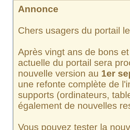
Annonce
Chers usagers du portail l
Après vingt ans de bons et 
actuelle du portail sera p
nouvelle version au
1er s
une refonte complète de l'i
supports (ordinateurs, tabl
également de nouvelles re
Vous pouvez tester la nouve