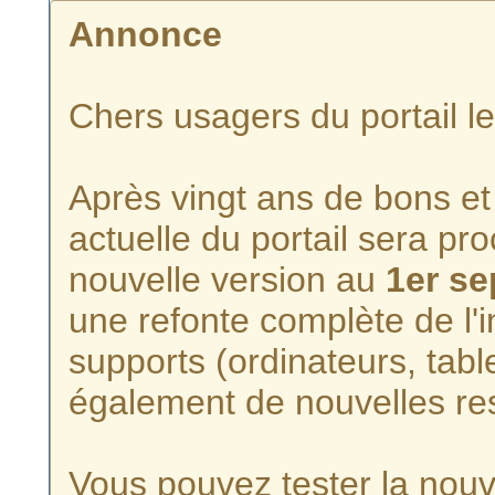
Annonce
Chers usagers du portail l
Après vingt ans de bons et 
actuelle du portail sera p
nouvelle version au
1er s
une refonte complète de l'i
supports (ordinateurs, tabl
également de nouvelles re
Vous pouvez tester la nouve