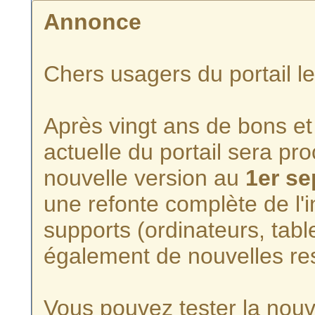
Annonce
Chers usagers du portail l
Après vingt ans de bons et 
actuelle du portail sera p
nouvelle version au
1er s
une refonte complète de l'i
supports (ordinateurs, tabl
également de nouvelles re
Vous pouvez tester la nouve