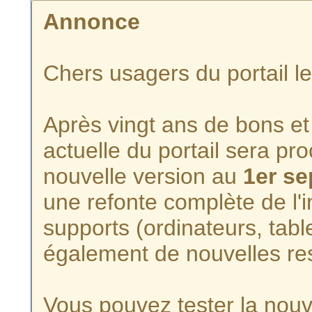
Annonce
Chers usagers du portail l
Après vingt ans de bons et 
actuelle du portail sera p
nouvelle version au
1er s
une refonte complète de l'i
supports (ordinateurs, tabl
également de nouvelles re
Vous pouvez tester la nouve