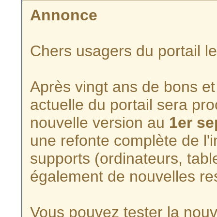
Annonce
Chers usagers du portail l
Après vingt ans de bons et 
actuelle du portail sera p
nouvelle version au
1er s
une refonte complète de l'i
supports (ordinateurs, tabl
également de nouvelles re
Vous pouvez tester la nouve