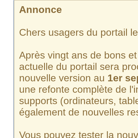
Annonce
Chers usagers du portail l
Après vingt ans de bons et 
actuelle du portail sera p
nouvelle version au
1er s
une refonte complète de l'i
supports (ordinateurs, tabl
également de nouvelles re
Vous pouvez tester la nouve