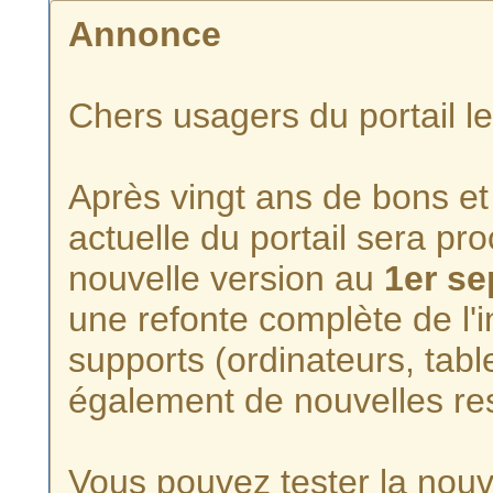
Annonce
Chers usagers du portail l
Après vingt ans de bons et 
actuelle du portail sera p
nouvelle version au
1er s
une refonte complète de l'i
supports (ordinateurs, tabl
également de nouvelles re
Vous pouvez tester la nouve