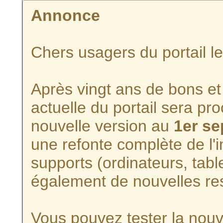
Annonce
Chers usagers du portail l
Après vingt ans de bons et 
actuelle du portail sera p
nouvelle version au
1er s
une refonte complète de l'i
supports (ordinateurs, tabl
également de nouvelles re
Vous pouvez tester la nouve