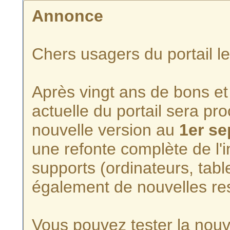
Annonce
Chers usagers du portail l
Après vingt ans de bons et 
actuelle du portail sera p
nouvelle version au
1er s
une refonte complète de l'i
supports (ordinateurs, tabl
également de nouvelles re
Vous pouvez tester la nouve