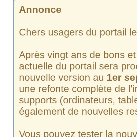
Annonce
Chers usagers du portail l
Après vingt ans de bons et 
actuelle du portail sera p
nouvelle version au
1er s
une refonte complète de l'i
supports (ordinateurs, tabl
également de nouvelles re
Vous pouvez tester la nouve