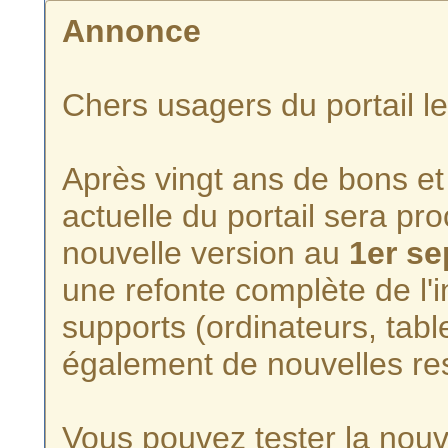
Annonce
Chers usagers du portail l
Après vingt ans de bons et 
actuelle du portail sera p
nouvelle version au
1er s
une refonte complète de l'i
supports (ordinateurs, tabl
également de nouvelles re
Vous pouvez tester la nouve