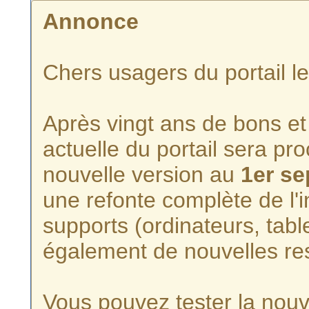
Annonce
Chers usagers du portail l
Après vingt ans de bons et 
actuelle du portail sera p
nouvelle version au
1er s
une refonte complète de l'i
supports (ordinateurs, tabl
également de nouvelles re
Vous pouvez tester la nouve