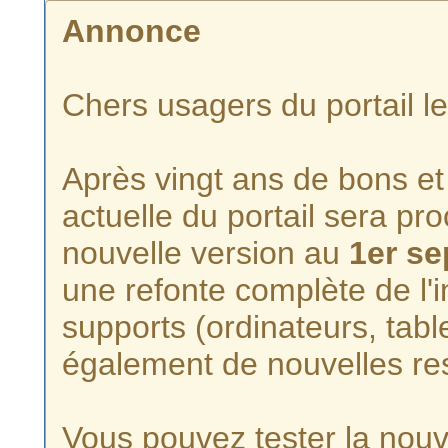
Annonce
Chers usagers du portail l
Après vingt ans de bons et 
actuelle du portail sera p
nouvelle version au
1er s
une refonte complète de l'i
supports (ordinateurs, tabl
également de nouvelles re
Vous pouvez tester la nouve