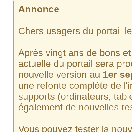
Annonce
Chers usagers du portail l
Après vingt ans de bons et 
actuelle du portail sera p
nouvelle version au
1er s
une refonte complète de l'i
supports (ordinateurs, tabl
également de nouvelles re
Vous pouvez tester la nouve