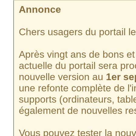
Annonce
Chers usagers du portail l
Après vingt ans de bons et 
actuelle du portail sera p
nouvelle version au
1er s
une refonte complète de l'i
supports (ordinateurs, tabl
également de nouvelles re
Vous pouvez tester la nouve