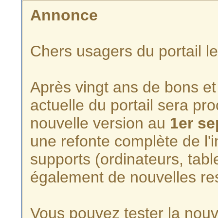
Annonce
Chers usagers du portail l
Après vingt ans de bons et 
actuelle du portail sera p
nouvelle version au
1er s
une refonte complète de l'i
supports (ordinateurs, tabl
également de nouvelles re
Vous pouvez tester la nouve