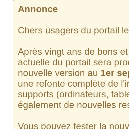
Annonce
Chers usagers du portail l
Après vingt ans de bons et 
actuelle du portail sera p
nouvelle version au
1er s
une refonte complète de l'i
supports (ordinateurs, tabl
également de nouvelles re
Vous pouvez tester la nouve