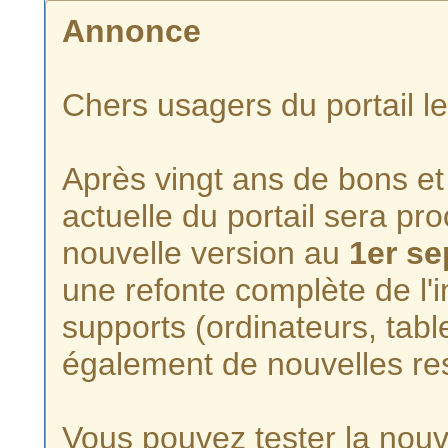
Annonce
Chers usagers du portail l
Après vingt ans de bons et 
actuelle du portail sera p
nouvelle version au
1er s
une refonte complète de l'i
supports (ordinateurs, tabl
également de nouvelles re
Vous pouvez tester la nouve