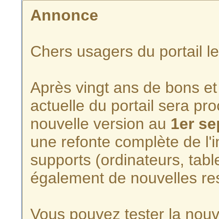
Annonce
Chers usagers du portail l
Après vingt ans de bons et 
actuelle du portail sera p
nouvelle version au
1er s
une refonte complète de l'i
supports (ordinateurs, tabl
également de nouvelles re
Vous pouvez tester la nouve